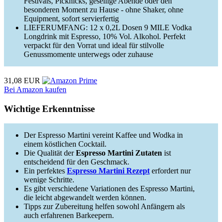
Festivals, Picknicks, gesellige Abende oder den
besonderen Moment zu Hause - ohne Shaker, ohne
Equipment, sofort servierfertig
LIEFERUMFANG: 12 x 0,2L Dosen 9 MILE Vodka
Longdrink mit Espresso, 10% Vol. Alkohol. Perfekt
verpackt für den Vorrat und ideal für stilvolle
Genussmomente unterwegs oder zuhause
31,08 EUR
Bei Amazon kaufen
Wichtige Erkenntnisse
Der Espresso Martini vereint Kaffee und Wodka in
einem köstlichen Cocktail.
Die Qualität der
Espresso Martini Zutaten
ist
entscheidend für den Geschmack.
Ein perfektes
Espresso Martini Rezept
erfordert nur
wenige Schritte.
Es gibt verschiedene Variationen des Espresso Martini,
die leicht abgewandelt werden können.
Tipps zur Zubereitung helfen sowohl Anfängern als
auch erfahrenen Barkeepern.