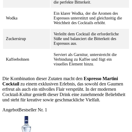
die perfekte Bitterkeit.
Ein klarer Wodka, der die Aromen des
Wodka
Espressos unterstützt und gleichzeitig die
Weichheit des Cocktails erhöht.
Verleiht dem Cocktail die erforderliche
Zuckersirup
Süße und balanciert die Bitterkeit des
Espressos aus.
Serviert als Garnitur, unterstreicht die
Kaffeebohnen
Verbindung zu Kaffee und fügt ein
visuelles Element hinzu.
Die Kombination dieser Zutaten macht den
Espresso Martini
Cocktail
zu einem exklusiven Erlebnis, das sowohl den Gaumen
erfreut als auch ein stilvolles Flair versprüht. In der modernen
Cocktail-Kultur genießt dieser Drink eine zunehmende Beliebtheit
und steht für kreative sowie geschmackliche Vielfalt.
Angebot
Bestseller Nr. 1