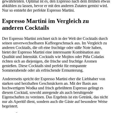
gewährleisten. Optimal ist es, den Espresso nach dem Brühen etwas
abkühlen zu lassen, bevor er mit den anderen Zutaten gemixt wird.
Nur so entsteht der perfekte Espresso Martini.
Espresso Martini im Vergleich zu
anderen Cocktails
Der Espresso Martini zeichnet sich in der Welt der Cocktails durch
seinen unverwechselbaren Kaffeegeschmack aus. Im Vergleich zu
anderen Cocktails, die oft eine fruchtige oder süße Note haben,
bietet der Espresso Martini eine interessante Kombination aus
Qualität und Intensität. Cocktails wie Mojitos oder Piña Coladas
richten sich an diejenigen, die frische und fruchtige Aromen
genießen. Diese Cocktails sind perfekt für entspannte
Sommerabende oder als erfrischende Ermunterung.
Andererseits spricht der Espresso Martini eher die Liebhaber von
starken und herzhaften Geschmäckern an. Mit der Basis aus
hochwertigem Wodka und frisch gebrühtem Espresso gelingt es
diesem Cocktail, sowohl anregende als auch beruhigende
Eigenschaften zu vereinen. Das Ergebnis ist ein Getränk, das nicht
nur als Aperitif dient, sondern auch die Gäste auf besondere Weise
begeistert.