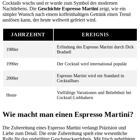
Cocktails wuchs und er wurde zum Symbol des modernen
Nachtlebens. Die
Geschichte Espresso Martini
zeigt, wie ein
simpler Wunsch nach einem koffeinhaltigen Getränk einen Trend
auslösen kann, der heute weltweit gefeiert wird.
JAHRZEHNT
EREIGNIS
Erfindung des Espresso Martini durch Dick
1980er
Bradsell
1990er
Der Cocktail wird international populär
Espresso Martini wird ein Standard in
2000er
Cocktailbars
Vielfältige Variationen und Beliebtheit bei
Heute
Cocktail-Liebhabern
Wie macht man einen Espresso Martini?
Die Zubereitung eines Espresso Martini verlangt Präzision und
Liebe zum Detail. Die erste Zubereitung spielt eine wesentliche
Rolle für das endgültige Geschmackserlebnis. Mit frisch gebrühtem