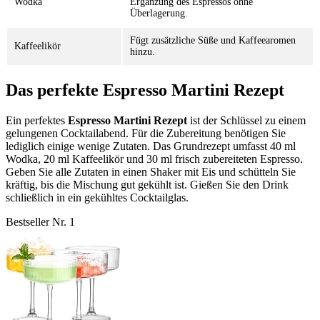
Wodka
Ergänzung des Espressos ohne
Überlagerung.
Fügt zusätzliche Süße und Kaffeearomen
Kaffeelikör
hinzu.
Das perfekte Espresso Martini Rezept
Ein perfektes
Espresso Martini Rezept
ist der Schlüssel zu einem
gelungenen Cocktailabend. Für die Zubereitung benötigen Sie
lediglich einige wenige Zutaten. Das Grundrezept umfasst 40 ml
Wodka, 20 ml Kaffeelikör und 30 ml frisch zubereiteten Espresso.
Geben Sie alle Zutaten in einen Shaker mit Eis und schütteln Sie
kräftig, bis die Mischung gut gekühlt ist. Gießen Sie den Drink
schließlich in ein gekühltes Cocktailglas.
Bestseller Nr. 1