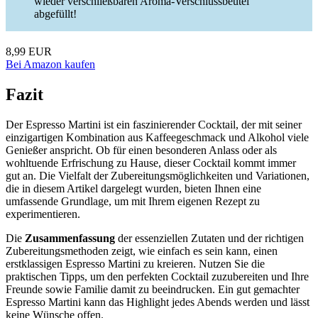
wieder verschließbaren Aroma-Verschlussbeutel
abgefüllt!
8,99 EUR
Bei Amazon kaufen
Fazit
Der Espresso Martini ist ein faszinierender Cocktail, der mit seiner
einzigartigen Kombination aus Kaffeegeschmack und Alkohol viele
Genießer anspricht. Ob für einen besonderen Anlass oder als
wohltuende Erfrischung zu Hause, dieser Cocktail kommt immer
gut an. Die Vielfalt der Zubereitungsmöglichkeiten und Variationen,
die in diesem Artikel dargelegt wurden, bieten Ihnen eine
umfassende Grundlage, um mit Ihrem eigenen Rezept zu
experimentieren.
Die
Zusammenfassung
der essenziellen Zutaten und der richtigen
Zubereitungsmethoden zeigt, wie einfach es sein kann, einen
erstklassigen Espresso Martini zu kreieren. Nutzen Sie die
praktischen Tipps, um den perfekten Cocktail zuzubereiten und Ihre
Freunde sowie Familie damit zu beeindrucken. Ein gut gemachter
Espresso Martini kann das Highlight jedes Abends werden und lässt
keine Wünsche offen.