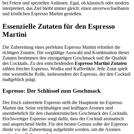
bei Feiern und speziellen Anlässen. Egal, ob klassisch oder modern
interpretiert, das Ziel bleibt immer gleich: einen unverwechselbaren
und köstlichen Espresso Martini genießen.
Essenzielle Zutaten für den Espresso
Martini
Die Zubereitung eines perfekten Espresso Martini erfordert die
richtigen Zutaten. Die sorgfältige Auswahl und Kombination dieser
Zutaten bestimmen den einzigartigen Geschmack und die Qualität
des Cocktails. Zu den entscheidenden
Espresso Martini Zutaten
zählen frischer Espresso, Wodka und Kaffeelikör. Jede Zutat spielt
eine wesentliche Rolle, insbesondere der Espresso, der den Cocktail
maßgeblich prägt.
Espresso: Der Schlüssel zum Geschmack
Der frisch zubereitete Espresso stellt die Hauptnote im Espresso
Martini dar. Seine reichhaltigen und kräftigen Aromen sind
unentbehrlich für den charakteristischen Geschmack des Cocktails.
Hochwertiger Espresso sorgt dafür, dass der Cocktail aromatisch
und ansprechend bleibt. Für den besten Genuss sollte der Espresso
direkt vor der Zubereitung aufgebrüht werden, um die Aromen