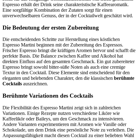
Espresso erhält der Drink seine charakteristische Kaffeearomatik.
Eine sorgfältige Kombination der Zutaten sorgt für einen
unverwechselbaren Genuss, der in der Cocktailwelt geschätzt wird.
Die Bedeutung der ersten Zubereitung
Die entscheidenden Schritte zur Herstellung eines köstlichen
Espresso Martini beginnen mit der Zubereitung des Espressos.
Frischer Espresso bringt die kräftigen Aromen hervor und schafft die
perfekte Basis. Die Balance zwischen Kaffee und Alkohol hat
direkten Einfluss auf den gesamten Geschmack. Ein gut zubereiteter
Espresso bringt sowohl bitter-süße Noten als auch eine cremige
Textur in den Cocktail. Diese Elemente sind entscheidend für den
eleganten und belebenden Charakter, den die klassischen
berühmte
Cocktails
auszeichnen.
Berühmte Variationen des Cocktails
Die Flexibilität des Espresso Martini zeigt sich in zahlreichen
Variationen. Einige Rezepte nutzen verschiedene Liköre wie
Kaffeelikör oder Baileys, um den Geschmack zu intensivieren.
Andere Varianten experimentieren mit Aromen wie Vanille oder
Schokolade, um dem Drink eine persönliche Note zu verleihen. Die
Anpassungsfähigkeit macht diesen Cocktail zu einer beliebten Wahl