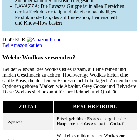
Südamerika und Südostasien hergestellt
LAVAZZA: Die Lavazza Gruppe ist in allen Bereichen
der Kaffeeindustrie tätig und bietet ein nachhaltiges
Produktmodell an, das auf Innovation, Leidenschaft
und Know-How basiert
16,49 EUR
Bei Amazon kaufen
Welche Wodkas verwenden?
Bei der Auswahl des Wodkas ist es ratsam, auf eine reinen und
milden Geschmack zu achten. Hochwertige Wodkas bieten eine
sanfte Basis, die den feinen Espresso nicht überlagert. Zu den besten
Optionen gehören Marken wie Absolut, Grey Goose und Belvedere.
Diese Wodkas sind bekannt für ihre Reinheit und Qualität.
ZUTAT
BESCHREIBUNG
Frisch gebrühter Espresso sorgt für die
Espresso
Hauptnote und das Aroma im Cocktail.
Wahl eines milden, reinen Wodkas zur