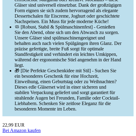
Gläser sind universell einsetzbar. Dank der großzügigen
Form eignen sie sich zudem hervorragend als elegante
Dessertschalen für Eiscreme, Joghurt oder geschichtete
Nachspeisen. Ein Muss für jede moderne Küche!
🧼 [Robust, Stabil & Spülmaschinenfest] - Genießen
Sie den Abend, ohne sich um den Abwasch zu sorgen.
Unsere Gläser sind spülmaschinengeeignet und
behalten auch nach vielen Spülgängen ihren Glanz. Der
präzise gefertigte, breite Fuß sorgt für optimale
Standfestigkeit und verhindert ein leichtes Umkippen,
während der ergonomische Stiel angenehm in der Hand
liegt.
🎁 [Die Perfekte Geschenkidee mit Stil] - Suchen Sie
ein besonderes Geschenk für eine Hochzeit,
Einweihung, einen Geburtstag oder zu Weihnachten?
Dieses edle Gläserset wird in einer sicheren und
stabilen Verpackung geliefert und sorgt garantiert für
strahlende Augen bei Freunden, Familie oder Cocktail-
Liebhabern. Schenken Sie zeitlose Eleganz für die
besonderen Momente im Leben.
22,99 EUR
Bei Amazon kaufen