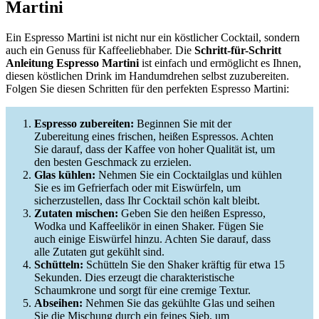
Martini
Ein Espresso Martini ist nicht nur ein köstlicher Cocktail, sondern
auch ein Genuss für Kaffeeliebhaber. Die
Schritt-für-Schritt
Anleitung Espresso Martini
ist einfach und ermöglicht es Ihnen,
diesen köstlichen Drink im Handumdrehen selbst zuzubereiten.
Folgen Sie diesen Schritten für den perfekten Espresso Martini:
Espresso zubereiten:
Beginnen Sie mit der
Zubereitung eines frischen, heißen Espressos. Achten
Sie darauf, dass der Kaffee von hoher Qualität ist, um
den besten Geschmack zu erzielen.
Glas kühlen:
Nehmen Sie ein Cocktailglas und kühlen
Sie es im Gefrierfach oder mit Eiswürfeln, um
sicherzustellen, dass Ihr Cocktail schön kalt bleibt.
Zutaten mischen:
Geben Sie den heißen Espresso,
Wodka und Kaffeelikör in einen Shaker. Fügen Sie
auch einige Eiswürfel hinzu. Achten Sie darauf, dass
alle Zutaten gut gekühlt sind.
Schütteln:
Schütteln Sie den Shaker kräftig für etwa 15
Sekunden. Dies erzeugt die charakteristische
Schaumkrone und sorgt für eine cremige Textur.
Abseihen:
Nehmen Sie das gekühlte Glas und seihen
Sie die Mischung durch ein feines Sieb, um