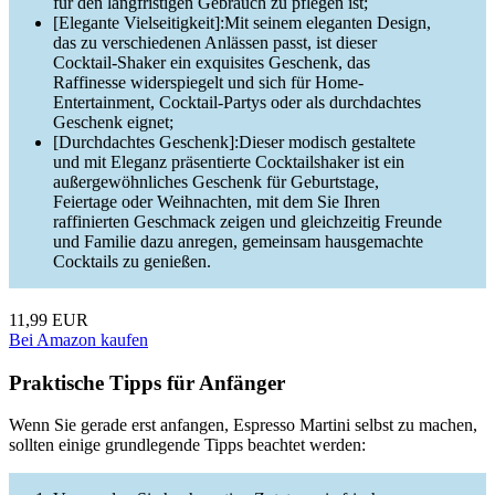
für den langfristigen Gebrauch zu pflegen ist;
[Elegante Vielseitigkeit]:Mit seinem eleganten Design,
das zu verschiedenen Anlässen passt, ist dieser
Cocktail-Shaker ein exquisites Geschenk, das
Raffinesse widerspiegelt und sich für Home-
Entertainment, Cocktail-Partys oder als durchdachtes
Geschenk eignet;
[Durchdachtes Geschenk]:Dieser modisch gestaltete
und mit Eleganz präsentierte Cocktailshaker ist ein
außergewöhnliches Geschenk für Geburtstage,
Feiertage oder Weihnachten, mit dem Sie Ihren
raffinierten Geschmack zeigen und gleichzeitig Freunde
und Familie dazu anregen, gemeinsam hausgemachte
Cocktails zu genießen.
11,99 EUR
Bei Amazon kaufen
Praktische Tipps für Anfänger
Wenn Sie gerade erst anfangen, Espresso Martini selbst zu machen,
sollten einige grundlegende Tipps beachtet werden: