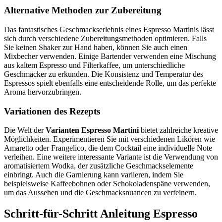
Alternative Methoden zur Zubereitung
Das fantastisches Geschmackserlebnis eines Espresso Martinis lässt
sich durch verschiedene Zubereitungsmethoden optimieren. Falls
Sie keinen Shaker zur Hand haben, können Sie auch einen
Mixbecher verwenden. Einige Bartender verwenden eine Mischung
aus kaltem Espresso und Filterkaffee, um unterschiedliche
Geschmäcker zu erkunden. Die Konsistenz und Temperatur des
Espressos spielt ebenfalls eine entscheidende Rolle, um das perfekte
Aroma hervorzubringen.
Variationen des Rezepts
Die Welt der
Varianten Espresso Martini
bietet zahlreiche kreative
Möglichkeiten. Experimentieren Sie mit verschiedenen Likören wie
Amaretto oder Frangelico, die dem Cocktail eine individuelle Note
verleihen. Eine weitere interessante Variante ist die Verwendung von
aromatisiertem Wodka, der zusätzliche Geschmackselemente
einbringt. Auch die Garnierung kann variieren, indem Sie
beispielsweise Kaffeebohnen oder Schokoladenspäne verwenden,
um das Aussehen und die Geschmacksnuancen zu verfeinern.
Schritt-für-Schritt Anleitung Espresso