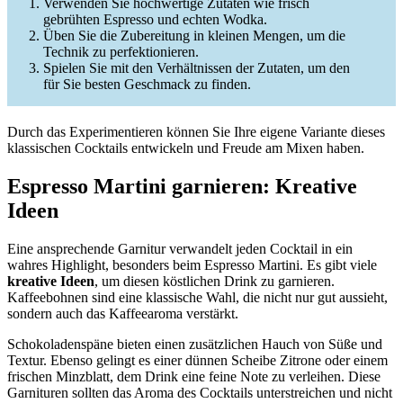
Verwenden Sie hochwertige Zutaten wie frisch
gebrühten Espresso und echten Wodka.
Üben Sie die Zubereitung in kleinen Mengen, um die
Technik zu perfektionieren.
Spielen Sie mit den Verhältnissen der Zutaten, um den
für Sie besten Geschmack zu finden.
Durch das Experimentieren können Sie Ihre eigene Variante dieses
klassischen Cocktails entwickeln und Freude am Mixen haben.
Espresso Martini garnieren: Kreative
Ideen
Eine ansprechende Garnitur verwandelt jeden Cocktail in ein
wahres Highlight, besonders beim Espresso Martini. Es gibt viele
kreative Ideen
, um diesen köstlichen Drink zu garnieren.
Kaffeebohnen sind eine klassische Wahl, die nicht nur gut aussieht,
sondern auch das Kaffeearoma verstärkt.
Schokoladenspäne bieten einen zusätzlichen Hauch von Süße und
Textur. Ebenso gelingt es einer dünnen Scheibe Zitrone oder einem
frischen Minzblatt, dem Drink eine feine Note zu verleihen. Diese
Garnituren sollten das Aroma des Cocktails unterstreichen und nicht