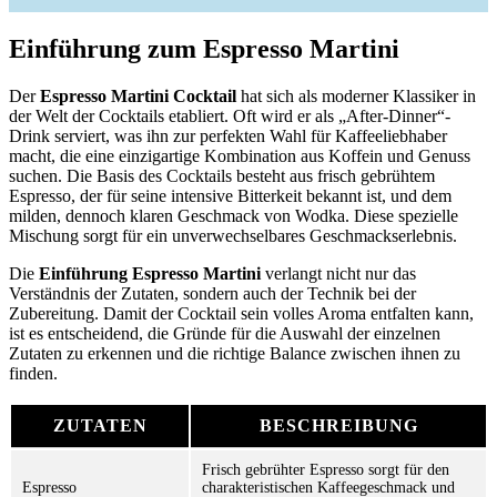
Einführung zum Espresso Martini
Der
Espresso Martini Cocktail
hat sich als moderner Klassiker in
der Welt der Cocktails etabliert. Oft wird er als „After-Dinner“-
Drink serviert, was ihn zur perfekten Wahl für Kaffeeliebhaber
macht, die eine einzigartige Kombination aus Koffein und Genuss
suchen. Die Basis des Cocktails besteht aus frisch gebrühtem
Espresso, der für seine intensive Bitterkeit bekannt ist, und dem
milden, dennoch klaren Geschmack von Wodka. Diese spezielle
Mischung sorgt für ein unverwechselbares Geschmackserlebnis.
Die
Einführung Espresso Martini
verlangt nicht nur das
Verständnis der Zutaten, sondern auch der Technik bei der
Zubereitung. Damit der Cocktail sein volles Aroma entfalten kann,
ist es entscheidend, die Gründe für die Auswahl der einzelnen
Zutaten zu erkennen und die richtige Balance zwischen ihnen zu
finden.
ZUTATEN
BESCHREIBUNG
Frisch gebrühter Espresso sorgt für den
Espresso
charakteristischen Kaffeegeschmack und