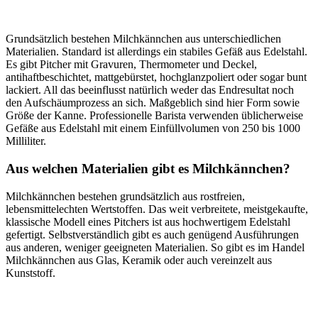
Grundsätzlich bestehen Milchkännchen aus unterschiedlichen
Materialien. Standard ist allerdings ein stabiles Gefäß aus Edelstahl.
Es gibt Pitcher mit Gravuren, Thermometer und Deckel,
antihaftbeschichtet, mattgebürstet, hochglanzpoliert oder sogar bunt
lackiert. All das beeinflusst natürlich weder das Endresultat noch
den Aufschäumprozess an sich. Maßgeblich sind hier Form sowie
Größe der Kanne. Professionelle Barista verwenden üblicherweise
Gefäße aus Edelstahl mit einem Einfüllvolumen von 250 bis 1000
Milliliter.
Aus welchen Materialien gibt es Milchkännchen?
Milchkännchen bestehen grundsätzlich aus rostfreien,
lebensmittelechten Wertstoffen. Das weit verbreitete, meistgekaufte,
klassische Modell eines Pitchers ist aus hochwertigem Edelstahl
gefertigt. Selbstverständlich gibt es auch genügend Ausführungen
aus anderen, weniger geeigneten Materialien. So gibt es im Handel
Milchkännchen aus Glas, Keramik oder auch vereinzelt aus
Kunststoff.