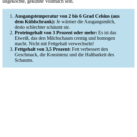
ungekochte, gekühlte Vollmilch sein.
Ausgangstemperatur von 2 bis 6 Grad Celsius (aus
dem Kühlschrank):
Je wärmer die Ausgangsmilch,
desto schlechter schäumt sie.
Proteingehalt von 3 Prozent oder mehr:
Es ist das
Eiweiß, das den Milchschaum cremig und homogen
macht. Nicht mit Fettgehalt verwechseln!
Fettgehalt von 3,5 Prozent:
Fett verbessert den
Geschmack, die Konsistenz und die Haltbarkeit des
Schaums.