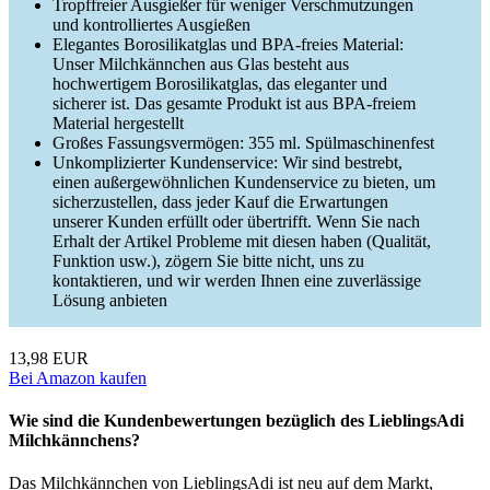
Tropffreier Ausgießer für weniger Verschmutzungen
und kontrolliertes Ausgießen
Elegantes Borosilikatglas und BPA-freies Material:
Unser Milchkännchen aus Glas besteht aus
hochwertigem Borosilikatglas, das eleganter und
sicherer ist. Das gesamte Produkt ist aus BPA-freiem
Material hergestellt
Großes Fassungsvermögen: 355 ml. Spülmaschinenfest
Unkomplizierter Kundenservice: Wir sind bestrebt,
einen außergewöhnlichen Kundenservice zu bieten, um
sicherzustellen, dass jeder Kauf die Erwartungen
unserer Kunden erfüllt oder übertrifft. Wenn Sie nach
Erhalt der Artikel Probleme mit diesen haben (Qualität,
Funktion usw.), zögern Sie bitte nicht, uns zu
kontaktieren, und wir werden Ihnen eine zuverlässige
Lösung anbieten
13,98 EUR
Bei Amazon kaufen
Wie sind die Kundenbewertungen bezüglich des LieblingsAdi
Milchkännchens?
Das Milchkännchen von LieblingsAdi ist neu auf dem Markt,