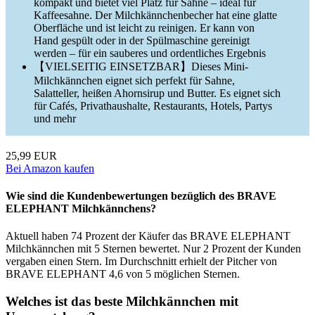
kompakt und bietet viel Platz für Sahne – ideal für
Kaffeesahne. Der Milchkännchenbecher hat eine glatte
Oberfläche und ist leicht zu reinigen. Er kann von
Hand gespült oder in der Spülmaschine gereinigt
werden – für ein sauberes und ordentliches Ergebnis
【VIELSEITIG EINSETZBAR】Dieses Mini-
Milchkännchen eignet sich perfekt für Sahne,
Salatteller, heißen Ahornsirup und Butter. Es eignet sich
für Cafés, Privathaushalte, Restaurants, Hotels, Partys
und mehr
25,99 EUR
Bei Amazon kaufen
Wie sind die Kundenbewertungen bezüglich des BRAVE
ELEPHANT Milchkännchens?
Aktuell haben 74 Prozent der Käufer das BRAVE ELEPHANT
Milchkännchen mit 5 Sternen bewertet. Nur 2 Prozent der Kunden
vergaben einen Stern. Im Durchschnitt erhielt der Pitcher von
BRAVE ELEPHANT 4,6 von 5 möglichen Sternen.
Welches ist das beste Milchkännchen mit