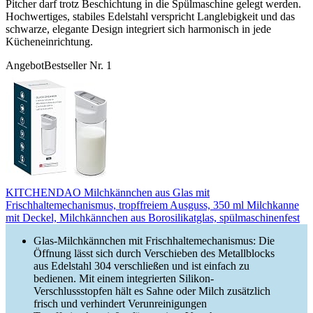
Pitcher darf trotz Beschichtung in die Spülmaschine gelegt werden.
Hochwertiges, stabiles Edelstahl verspricht Langlebigkeit und das
schwarze, elegante Design integriert sich harmonisch in jede
Kücheneinrichtung.
Angebot
Bestseller Nr. 1
KITCHENDAO Milchkännchen aus Glas mit
Frischhaltemechanismus, tropffreiem Ausguss, 350 ml Milchkanne
mit Deckel, Milchkännchen aus Borosilikatglas, spülmaschinenfest
Glas-Milchkännchen mit Frischhaltemechanismus: Die
Öffnung lässt sich durch Verschieben des Metallblocks
aus Edelstahl 304 verschließen und ist einfach zu
bedienen. Mit einem integrierten Silikon-
Verschlussstopfen hält es Sahne oder Milch zusätzlich
frisch und verhindert Verunreinigungen