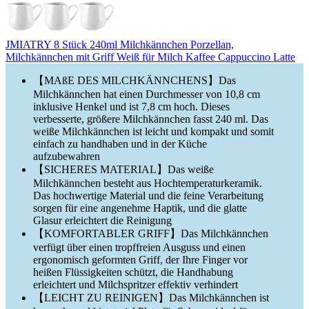
JMIATRY 8 Stück 240ml Milchkännchen Porzellan,
Milchkännchen mit Griff Weiß für Milch Kaffee Cappuccino Latte
【MAßE DES MILCHKÄNNCHENS】Das
Milchkännchen hat einen Durchmesser von 10,8 cm
inklusive Henkel und ist 7,8 cm hoch. Dieses
verbesserte, größere Milchkännchen fasst 240 ml. Das
weiße Milchkännchen ist leicht und kompakt und somit
einfach zu handhaben und in der Küche
aufzubewahren
【SICHERES MATERIAL】Das weiße
Milchkännchen besteht aus Hochtemperaturkeramik.
Das hochwertige Material und die feine Verarbeitung
sorgen für eine angenehme Haptik, und die glatte
Glasur erleichtert die Reinigung
【KOMFORTABLER GRIFF】Das Milchkännchen
verfügt über einen tropffreien Ausguss und einen
ergonomisch geformten Griff, der Ihre Finger vor
heißen Flüssigkeiten schützt, die Handhabung
erleichtert und Milchspritzer effektiv verhindert
【LEICHT ZU REINIGEN】Das Milchkännchen ist