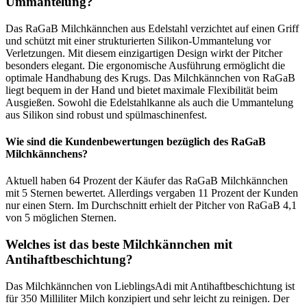
Ummantelung?
Das RaGaB Milchkännchen aus Edelstahl verzichtet auf einen Griff
und schützt mit einer strukturierten Silikon-Ummantelung vor
Verletzungen. Mit diesem einzigartigen Design wirkt der Pitcher
besonders elegant. Die ergonomische Ausführung ermöglicht die
optimale Handhabung des Krugs. Das Milchkännchen von RaGaB
liegt bequem in der Hand und bietet maximale Flexibilität beim
Ausgießen. Sowohl die Edelstahlkanne als auch die Ummantelung
aus Silikon sind robust und spülmaschinenfest.
Wie sind die Kundenbewertungen bezüglich des RaGaB
Milchkännchens?
Aktuell haben 64 Prozent der Käufer das RaGaB Milchkännchen
mit 5 Sternen bewertet. Allerdings vergaben 11 Prozent der Kunden
nur einen Stern. Im Durchschnitt erhielt der Pitcher von RaGaB 4,1
von 5 möglichen Sternen.
Welches ist das beste Milchkännchen mit
Antihaftbeschichtung?
Das Milchkännchen von LieblingsAdi mit Antihaftbeschichtung ist
für 350 Milliliter Milch konzipiert und sehr leicht zu reinigen. Der