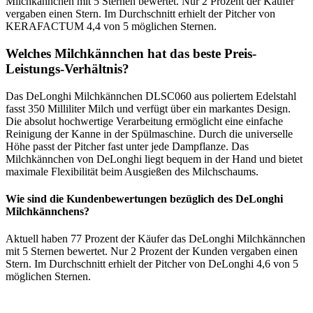
Milchkännchen mit 5 Sternen bewertet. Nur 2 Prozent der Käufer
vergaben einen Stern. Im Durchschnitt erhielt der Pitcher von
KERAFACTUM 4,4 von 5 möglichen Sternen.
Welches Milchkännchen hat das beste Preis-
Leistungs-Verhältnis?
Das DeLonghi Milchkännchen DLSC060 aus poliertem Edelstahl
fasst 350 Milliliter Milch und verfügt über ein markantes Design.
Die absolut hochwertige Verarbeitung ermöglicht eine einfache
Reinigung der Kanne in der Spülmaschine. Durch die universelle
Höhe passt der Pitcher fast unter jede Dampflanze. Das
Milchkännchen von DeLonghi liegt bequem in der Hand und bietet
maximale Flexibilität beim Ausgießen des Milchschaums.
Wie sind die Kundenbewertungen bezüglich des DeLonghi
Milchkännchens?
Aktuell haben 77 Prozent der Käufer das DeLonghi Milchkännchen
mit 5 Sternen bewertet. Nur 2 Prozent der Kunden vergaben einen
Stern. Im Durchschnitt erhielt der Pitcher von DeLonghi 4,6 von 5
möglichen Sternen.