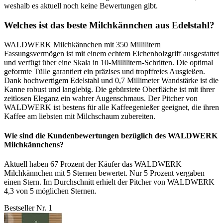
weshalb es aktuell noch keine Bewertungen gibt.
Welches ist das beste Milchkännchen aus Edelstahl?
WALDWERK Milchkännchen mit 350 Millilitern
Fassungsvermögen ist mit einem echtem Eichenholzgriff ausgestattet
und verfügt über eine Skala in 10-Millilitern-Schritten. Die optimal
geformte Tülle garantiert ein präzises und tropffreies Ausgießen.
Dank hochwertigem Edelstahl und 0,7 Millimeter Wandstärke ist die
Kanne robust und langlebig. Die gebürstete Oberfläche ist mit ihrer
zeitlosen Eleganz ein wahrer Augenschmaus. Der Pitcher von
WALDWERK ist bestens für alle Kaffeegenießer geeignet, die ihren
Kaffee am liebsten mit Milchschaum zubereiten.
Wie sind die Kundenbewertungen bezüglich des WALDWERK
Milchkännchens?
Aktuell haben 67 Prozent der Käufer das WALDWERK
Milchkännchen mit 5 Sternen bewertet. Nur 5 Prozent vergaben
einen Stern. Im Durchschnitt erhielt der Pitcher von WALDWERK
4,3 von 5 möglichen Sternen.
Bestseller Nr. 1