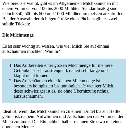
Wie bereits erwähnt, gibt es im Allgemeinen Milchkännchen mit
einem Volumen von 100 bis 2000 Milliliter. Standardmäßig sind
jedoch 350, 500 bis 600 und 1000 Milliliter am meisten anzutreffen.
Bei der Auswahl der richtigen Größe eines Pitchers gibt es zwei
subtile Tücken:
Die Milchmenge
Es ist sehr wichtig zu wissen, wie viel Milch Sie auf einmal
aufschäumen möchten. Warum?
Das Aufbereiten einer großen Milchmenge für mehrere
Getränke ist sehr anstrengend, dauert sehr lange und
klappt nicht immer.
Das Aufschäumen einer kleinen Milchmenge ist
besonders kompliziert bis unmöglich. Je weniger Milch,
desto schwieriger ist es, sie ohne Überhitzung richtig
aufzuschäumen.
Ideal ist, wenn das Milchkännchen zu einem Drittel bis zur Hälfte
gefüllt ist, da beim Aufwärmen und Aufschäumen das Volumen der
Milch zunimmt. Der Einfachheit halber rechnen Sie etwa mit einer
doppelten Menge.