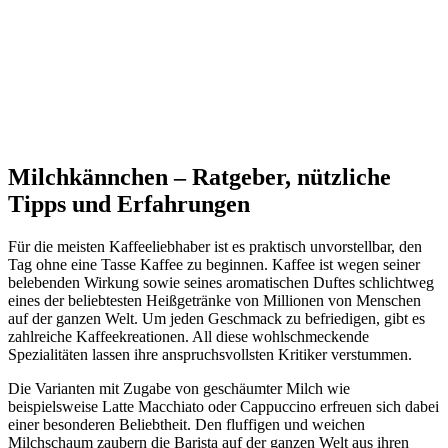
Milchkännchen – Ratgeber, nützliche
Tipps und Erfahrungen
Für die meisten Kaffeeliebhaber ist es praktisch unvorstellbar, den
Tag ohne eine Tasse Kaffee zu beginnen. Kaffee ist wegen seiner
belebenden Wirkung sowie seines aromatischen Duftes schlichtweg
eines der beliebtesten Heißgetränke von Millionen von Menschen
auf der ganzen Welt. Um jeden Geschmack zu befriedigen, gibt es
zahlreiche Kaffeekreationen. All diese wohlschmeckende
Spezialitäten lassen ihre anspruchsvollsten Kritiker verstummen.
Die Varianten mit Zugabe von geschäumter Milch wie
beispielsweise Latte Macchiato oder Cappuccino erfreuen sich dabei
einer besonderen Beliebtheit. Den fluffigen und weichen
Milchschaum zaubern die Barista auf der ganzen Welt aus ihren