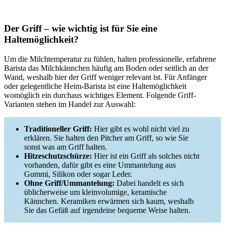
Der Griff – wie wichtig ist für Sie eine
Haltemöglichkeit?
Um die Milchtemperatur zu fühlen, halten professionelle, erfahrene
Barista das Milchkännchen häufig am Boden oder seitlich an der
Wand, weshalb hier der Griff weniger relevant ist. Für Anfänger
oder gelegentliche Heim-Barista ist eine Haltemöglichkeit
womöglich ein durchaus wichtiges Element. Folgende Griff-
Varianten stehen im Handel zur Auswahl:
Traditioneller Griff:
Hier gibt es wohl nicht viel zu
erklären. Sie halten den Pitcher am Griff, so wie Sie
sonst was am Griff halten.
Hitzeschutzschürze:
Hier ist ein Griff als solches nicht
vorhanden, dafür gibt es eine Ummantelung aus
Gummi, Silikon oder sogar Leder.
Ohne Griff/Ummantelung:
Dabei handelt es sich
üblicherweise um kleinvolumige, keramische
Kännchen. Keramiken erwärmen sich kaum, weshalb
Sie das Gefäß auf irgendeine bequeme Weise halten.