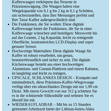
Kaffeewaagen verkörpern das Neueste in
Präzisionswägung. Die Waagen haben eine
Wiegekapazität von 0,1 g bis 2 kg in 0,1 g Schritten,
um sicherzustellen, dass Ihre Messungen perfekt und
Ihre Tasse Kaffee außergewöhnlich sind.
Die Funktionen, die Sie wollen: Diese digitale
Kaffeewaage bietet die Funktionen, die Sie in einer
Kaffeewaage wünschen und benötigen: Messwerte bis
auf das Gramm, 2 kg Kapazität, leicht zu reinigende
Oberfläche, kontrastreiches LCD-Display und super
genauer Sensor.
Hochwertige Materialien: Diese digitale Waage für
Kaffee ist robust verarbeitet, um genau,
benutzerfreundlich und sicher zu sein. Die digitale
Küchenwaage besteht aus einer hochwertigen
Aluminium- und Gummi-Plattform und einem Rahmen,
ist langlebig und leicht zu reinigen.
UPSCALE, SCHLANKES DESIGN – Kompakt und
minimalistisch, diese Präzisions-Kaffee-Wiegewaage
verfügt über ein ultraschlankes Design mit nur 1,99 cm
Dicke. Mit einem Gewicht von nur 312 g schieben Sie
es in die schützende Silikonhülle und nehmen Sie es
überall hin mit.
WIEDERAUFLADBAR – Mit bis zu 15 Stunden
getrennter Arbeitszeit bietet der Lithium-Ionen-Akku