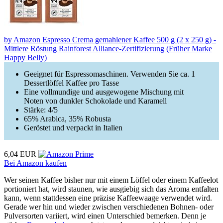
by Amazon Espresso Crema gemahlener Kaffee 500 g (2 x 250 g) -
Mittlere Röstung Rainforest Alliance-Zertifizierung (Früher Marke
Happy Belly)
Geeignet für Espressomaschinen. Verwenden Sie ca. 1
Dessertlöffel Kaffee pro Tasse
Eine vollmundige und ausgewogene Mischung mit
Noten von dunkler Schokolade und Karamell
Stärke: 4/5
65% Arabica, 35% Robusta
Geröstet und verpackt in Italien
6,04 EUR
Bei Amazon kaufen
Wer seinen Kaffee bisher nur mit einem Löffel oder einem Kaffeelot
portioniert hat, wird staunen, wie ausgiebig sich das Aroma entfalten
kann, wenn stattdessen eine präzise Kaffeewaage verwendet wird.
Gerade wer hin und wieder zwischen verschiedenen Bohnen- oder
Pulversorten variiert, wird einen Unterschied bemerken. Denn je