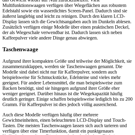
Multifunktionswaagen verfügen über Wiegeflächen aus robustem
Edelstahl sowie ein wasserdichtes Screen-Panel. Dadurch sind sie
äußerst langlebig und leicht zu reinigen. Durch den klaren LCD-
Display lassen sich die Gewichtsangaben auch im Dunkeln ablesen.
Zusätzlich verfügen einige Modelle über einen praktischen Deckel,
der als Wiegeschale verwendbar ist. Dadurch lassen sich neben
Kaffeepulver viele andere Dinge genau abwiegen.
Taschenwaage
Aufgrund ihrer kompakten Größe und teilweise der Möglichkeit, sie
zusammenzuklappen, werden sie Taschenwaagen genannt. Die
Modelle sind dabei nicht nur für Kaffeepulver, sondern auch
beispielsweise für Schmuckstücke, Edelsteine und vieles mehr
geeignet. Für andere Lebensmittel, die man beispielsweise zum
Backen benötigt, sind sie hingegen aufgrund ihrer Größe eher
weniger geeignet. Darüber hinaus ist die Wiegekapazität häufig
deutlich geringer. Einige schaffen beispielsweise lediglich bis zu 200
Gramm. Für Kaffeepulver ist dies jedoch völlig ausreichend.
Auch diese Modelle verfügen häufig über mehrere
Gewichtseinheiten, einen beleuchteten LCD-Display und Touch-
Tasten. Die meisten Taschenwaagen lassen sich auch tarieren und
verfügen über eine Timerfunktion, damit ein punktgenaues