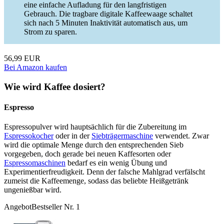
eine einfache Aufladung für den langfristigen
Gebrauch. Die tragbare digitale Kaffeewaage schaltet
sich nach 5 Minuten Inaktivität automatisch aus, um
Strom zu sparen.
56,99 EUR
Bei Amazon kaufen
Wie wird Kaffee dosiert?
Espresso
Espressopulver wird hauptsächlich für die Zubereitung im
Espressokocher
oder in der
Siebträgermaschine
verwendet. Zwar
wird die optimale Menge durch den entsprechenden Sieb
vorgegeben, doch gerade bei neuen Kaffesorten oder
Espressomaschinen
bedarf es ein wenig Übung und
Experimentierfreudigkeit. Denn der falsche Mahlgrad verfälscht
zumeist die Kaffeemenge, sodass das beliebte Heißgetränk
ungenießbar wird.
Angebot
Bestseller Nr. 1