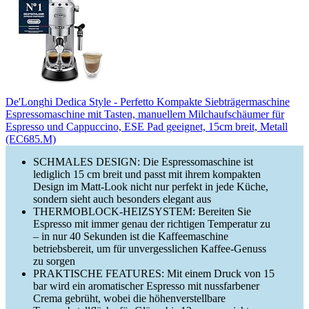
De'Longhi Dedica Style - Perfetto Kompakte Siebträgermaschine
Espressomaschine mit Tasten, manuellem Milchaufschäumer für
Espresso und Cappuccino, ESE Pad geeignet, 15cm breit, Metall
(EC685.M)
SCHMALES DESIGN: Die Espressomaschine ist
lediglich 15 cm breit und passt mit ihrem kompakten
Design im Matt-Look nicht nur perfekt in jede Küche,
sondern sieht auch besonders elegant aus
THERMOBLOCK-HEIZSYSTEM: Bereiten Sie
Espresso mit immer genau der richtigen Temperatur zu
– in nur 40 Sekunden ist die Kaffeemaschine
betriebsbereit, um für unvergesslichen Kaffee-Genuss
zu sorgen
PRAKTISCHE FEATURES: Mit einem Druck von 15
bar wird ein aromatischer Espresso mit nussfarbener
Crema gebrüht, wobei die höhenverstellbare