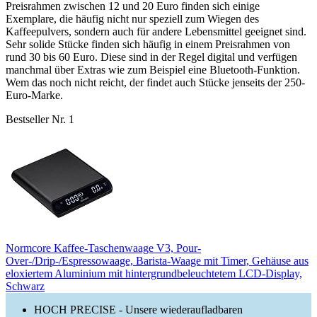
Preisrahmen zwischen 12 und 20 Euro finden sich einige
Exemplare, die häufig nicht nur speziell zum Wiegen des
Kaffeepulvers, sondern auch für andere Lebensmittel geeignet sind.
Sehr solide Stücke finden sich häufig in einem Preisrahmen von
rund 30 bis 60 Euro. Diese sind in der Regel digital und verfügen
manchmal über Extras wie zum Beispiel eine Bluetooth-Funktion.
Wem das noch nicht reicht, der findet auch Stücke jenseits der 250-
Euro-Marke.
Bestseller Nr. 1
Normcore Kaffee-Taschenwaage V3, Pour-
Over-/Drip-/Espressowaage, Barista-Waage mit Timer, Gehäuse aus
eloxiertem Aluminium mit hintergrundbeleuchtetem LCD-Display,
Schwarz
HOCH PRECISE - Unsere wiederaufladbaren