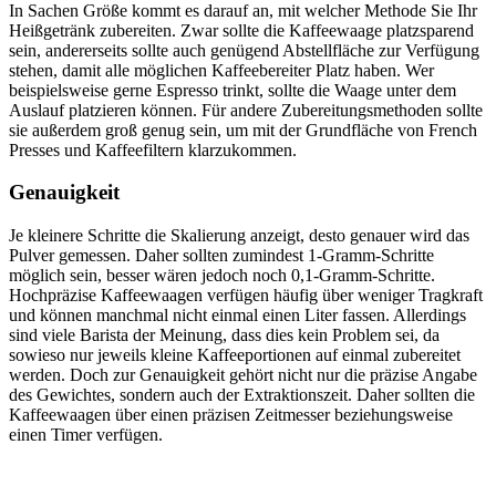
In Sachen Größe kommt es darauf an, mit welcher Methode Sie Ihr
Heißgetränk zubereiten. Zwar sollte die Kaffeewaage platzsparend
sein, andererseits sollte auch genügend Abstellfläche zur Verfügung
stehen, damit alle möglichen Kaffeebereiter Platz haben. Wer
beispielsweise gerne Espresso trinkt, sollte die Waage unter dem
Auslauf platzieren können. Für andere Zubereitungsmethoden sollte
sie außerdem groß genug sein, um mit der Grundfläche von French
Presses und Kaffeefiltern klarzukommen.
Genauigkeit
Je kleinere Schritte die Skalierung anzeigt, desto genauer wird das
Pulver gemessen. Daher sollten zumindest 1-Gramm-Schritte
möglich sein, besser wären jedoch noch 0,1-Gramm-Schritte.
Hochpräzise Kaffeewaagen verfügen häufig über weniger Tragkraft
und können manchmal nicht einmal einen Liter fassen. Allerdings
sind viele Barista der Meinung, dass dies kein Problem sei, da
sowieso nur jeweils kleine Kaffeeportionen auf einmal zubereitet
werden. Doch zur Genauigkeit gehört nicht nur die präzise Angabe
des Gewichtes, sondern auch der Extraktionszeit. Daher sollten die
Kaffeewaagen über einen präzisen Zeitmesser beziehungsweise
einen Timer verfügen.