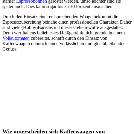
stärker
Espressobohnen
geröstet werden, umso leichter sind sie
später auch. Dies kann sogar bis zu 30 Prozent ausmachen.
Durch den Einsatz einer entsprechenden Waage bekommt die
Espressozubereitung beinahe einen professionellen Charakter. Daher
sind viele (Hobby)Baristas mit dieser Geheimwaffe ausgestattet.
Denn wer Italiens beliebtestes Heißgetränk nicht gerade in einem
Vollautomaten
zubereitet, schafft durch den Einsatz von
Kaffeewaagen dennoch einen verlässlichen und gleichbleibenden
Genuss.
Wie unterscheiden sich Kaffeewaagen von