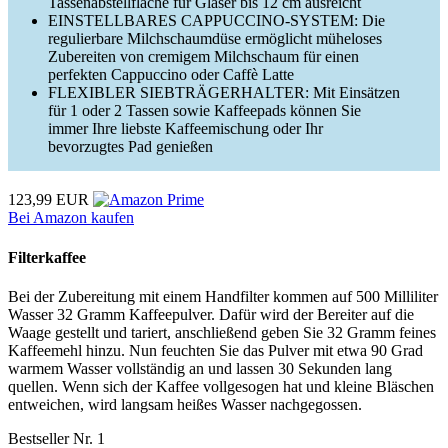
Tassenabstellfläche für Gläser bis 12 cm ausreicht
EINSTELLBARES CAPPUCCINO-SYSTEM: Die
regulierbare Milchschaumdüse ermöglicht müheloses
Zubereiten von cremigem Milchschaum für einen
perfekten Cappuccino oder Caffè Latte
FLEXIBLER SIEBTRÄGERHALTER: Mit Einsätzen
für 1 oder 2 Tassen sowie Kaffeepads können Sie
immer Ihre liebste Kaffeemischung oder Ihr
bevorzugtes Pad genießen
123,99 EUR
Bei Amazon kaufen
Filterkaffee
Bei der Zubereitung mit einem Handfilter kommen auf 500 Milliliter
Wasser 32 Gramm Kaffeepulver. Dafür wird der Bereiter auf die
Waage gestellt und tariert, anschließend geben Sie 32 Gramm feines
Kaffeemehl hinzu. Nun feuchten Sie das Pulver mit etwa 90 Grad
warmem Wasser vollständig an und lassen 30 Sekunden lang
quellen. Wenn sich der Kaffee vollgesogen hat und kleine Bläschen
entweichen, wird langsam heißes Wasser nachgegossen.
Bestseller Nr. 1