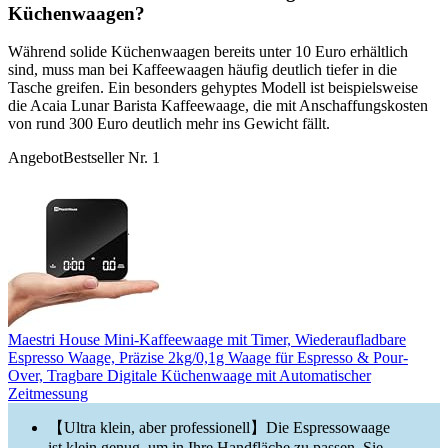
Küchenwaagen?
Während solide Küchenwaagen bereits unter 10 Euro erhältlich
sind, muss man bei Kaffeewaagen häufig deutlich tiefer in die
Tasche greifen. Ein besonders gehyptes Modell ist beispielsweise
die Acaia Lunar Barista Kaffeewaage, die mit Anschaffungskosten
von rund 300 Euro deutlich mehr ins Gewicht fällt.
Angebot
Bestseller Nr. 1
Maestri House Mini-Kaffeewaage mit Timer, Wiederaufladbare
Espresso Waage, Präzise 2kg/0,1g Waage für Espresso & Pour-
Over, Tragbare Digitale Küchenwaage mit Automatischer
Zeitmessung
【Ultra klein, aber professionell】Die Espressowaage
ist klein genug, um in Ihre Handfläche zu passen. Sie