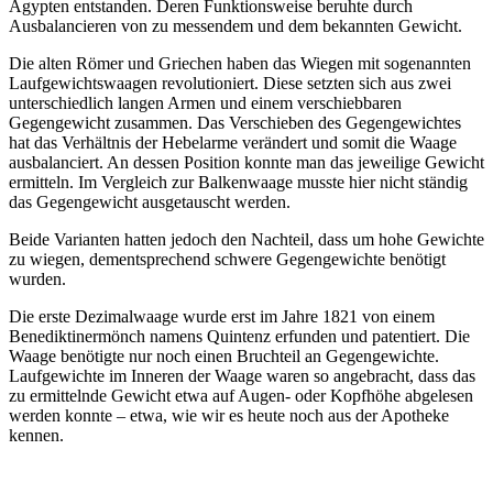
Ägypten entstanden. Deren Funktionsweise beruhte durch
Ausbalancieren von zu messendem und dem bekannten Gewicht.
Die alten Römer und Griechen haben das Wiegen mit sogenannten
Laufgewichtswaagen revolutioniert. Diese setzten sich aus zwei
unterschiedlich langen Armen und einem verschiebbaren
Gegengewicht zusammen. Das Verschieben des Gegengewichtes
hat das Verhältnis der Hebelarme verändert und somit die Waage
ausbalanciert. An dessen Position konnte man das jeweilige Gewicht
ermitteln. Im Vergleich zur Balkenwaage musste hier nicht ständig
das Gegengewicht ausgetauscht werden.
Beide Varianten hatten jedoch den Nachteil, dass um hohe Gewichte
zu wiegen, dementsprechend schwere Gegengewichte benötigt
wurden.
Die erste Dezimalwaage wurde erst im Jahre 1821 von einem
Benediktinermönch namens Quintenz erfunden und patentiert. Die
Waage benötigte nur noch einen Bruchteil an Gegengewichte.
Laufgewichte im Inneren der Waage waren so angebracht, dass das
zu ermittelnde Gewicht etwa auf Augen- oder Kopfhöhe abgelesen
werden konnte – etwa, wie wir es heute noch aus der Apotheke
kennen.