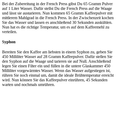
Bei der Zubereitung in der French Press gibst Du 65 Gramm Pulver
auf 1 Liter Wasser. Dafür stellst Du die French Press auf die Waage
und lässt sie austarieren. Nun kommen 65 Gramm Kaffeepulver mit
mittlerem Mahlgrad in die French Press. In der Zwischenzeit kochen
Sie das Wasser und lassen es anschließend 30 Sekunden auskühlen.
Nun hat es die richtige Temperatur, um es auf dem Kaffeemehl zu
verteilen.
Syphon
Bereiten Sie den Kaffee am liebsten in einem Syphon zu, geben Sie
450 Milliliter Wasser auf 28 Gramm Kaffeepulver. Dafür stellen Sie
den Syphon auf die Waage und tarieren sie auf Null. Anschließend
legen Sie einen Filter ein und füllen in die untere Glaskammer 450
Milliliter vorgewärmtes Wasser. Wenn das Wasser aufgestiegen ist,
rühren Sie noch einmal um, damit die ideale Brühtemperatur erreicht
wird. Nun können Sie das Kaffeepulver einrühren, 45 Sekunden
warten und nochmals umrühren.