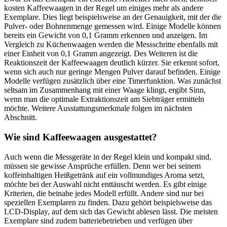
kosten Kaffeewaagen in der Regel um einiges mehr als andere
Exemplare. Dies liegt beispielsweise an der Genauigkeit, mit der die
Pulver- oder Bohnenmenge gemessen wird. Einige Modelle können
bereits ein Gewicht von 0,1 Gramm erkennen und anzeigen. Im
Vergleich zu Küchenwaagen werden die Messschritte ebenfalls mit
einer Einheit von 0,1 Gramm angezeigt. Des Weiteren ist die
Reaktionszeit der Kaffeewaagen deutlich kürzer. Sie erkennt sofort,
wenn sich auch nur geringe Mengen Pulver darauf befinden. Einige
Modelle verfügen zusätzlich über eine Timerfunktion. Was zunächst
seltsam im Zusammenhang mit einer Waage klingt, ergibt Sinn,
wenn man die optimale Extraktionszeit am Siebträger ermitteln
möchte. Weitere Ausstattungsmerkmale folgen im nächsten
Abschnitt.
Wie sind Kaffeewaagen ausgestattet?
Auch wenn die Messgeräte in der Regel klein und kompakt sind,
müssen sie gewisse Ansprüche erfüllen. Denn wer bei seinem
koffeinhaltigen Heißgetränk auf ein vollmundiges Aroma setzt,
möchte bei der Auswahl nicht enttäuscht werden. Es gibt einige
Kriterien, die beinahe jedes Modell erfüllt. Andere sind nur bei
speziellen Exemplaren zu finden. Dazu gehört beispielsweise das
LCD-Display, auf dem sich das Gewicht ablesen lässt. Die meisten
Exemplare sind zudem batteriebetrieben und verfügen über