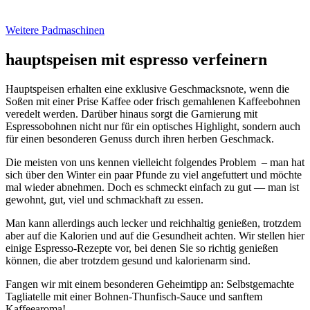
Weitere Padmaschinen
hauptspeisen mit espresso verfeinern
Hauptspeisen erhalten eine exklusive Geschmacksnote, wenn die
Soßen mit einer Prise Kaffee oder frisch gemahlenen Kaffeebohnen
veredelt werden. Darüber hinaus sorgt die Garnierung mit
Espressobohnen nicht nur für ein optisches Highlight, sondern auch
für einen besonderen Genuss durch ihren herben Geschmack.
Die meisten von uns kennen vielleicht folgendes Problem – man hat
sich über den Winter ein paar Pfunde zu viel angefuttert und möchte
mal wieder abnehmen. Doch es schmeckt einfach zu gut — man ist
gewohnt, gut, viel und schmackhaft zu essen.
Man kann allerdings auch lecker und reichhaltig genießen, trotzdem
aber auf die Kalorien und auf die Gesundheit achten. Wir stellen hier
einige Espresso-Rezepte vor, bei denen Sie so richtig genießen
können, die aber trotzdem gesund und kalorienarm sind.
Fangen wir mit einem besonderen Geheimtipp an: Selbstgemachte
Tagliatelle mit einer Bohnen-Thunfisch-Sauce und sanftem
Kaffeearoma!