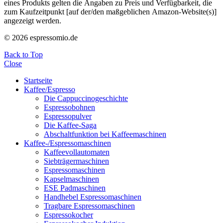
eines Produkts gelten die Angaben zu Preis und Verfügbarkeit, die
zum Kaufzeitpunkt [auf der/den maßgeblichen Amazon-Website(s)]
angezeigt werden.
© 2026 espressomio.de
Back to Top
Close
Startseite
Kaffee/Espresso
Die Cappuccinogeschichte
Espressobohnen
Espressopulver
Die Kaffee-Saga
Abschaltfunktion bei Kaffeemaschinen
Kaffee-/Espressomaschinen
Kaffeevollautomaten
Siebträgermaschinen
Espressomaschinen
Kapselmaschinen
ESE Padmaschinen
Handhebel Espressomaschinen
Tragbare Espressomaschinen
Espressokocher