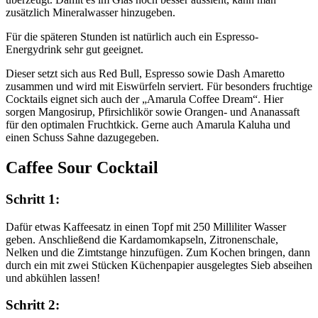
zusätzlich Mineralwasser hinzugeben.
Für die späteren Stunden ist natürlich auch ein Espresso-
Energydrink sehr gut geeignet.
Dieser setzt sich aus Red Bull, Espresso sowie Dash Amaretto
zusammen und wird mit Eiswürfeln serviert. Für besonders fruchtige
Cocktails eignet sich auch der „Amarula Coffee Dream“. Hier
sorgen Mangosirup, Pfirsichlikör sowie Orangen- und Ananassaft
für den optimalen Fruchtkick. Gerne auch Amarula Kaluha und
einen Schuss Sahne dazugegeben.
Caffee Sour Cocktail
Schritt 1:
Dafür etwas Kaffeesatz in einen Topf mit 250 Milliliter Wasser
geben. Anschließend die Kardamomkapseln, Zitronenschale,
Nelken und die Zimtstange hinzufügen. Zum Kochen bringen, dann
durch ein mit zwei Stücken Küchenpapier ausgelegtes Sieb abseihen
und abkühlen lassen!
Schritt 2: