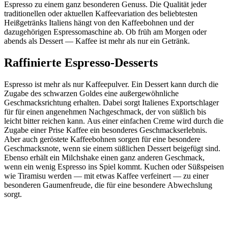
Espresso zu einem ganz besonderen Genuss. Die Qualität jeder
traditionellen oder aktuellen Kaffeevariation des beliebtesten
Heißgetränks Italiens hängt von den Kaffeebohnen und der
dazugehörigen Espressomaschine ab. Ob früh am Morgen oder
abends als Dessert — Kaffee ist mehr als nur ein Getränk.
Raffinierte Espresso-Desserts
Espresso ist mehr als nur Kaffeepulver. Ein Dessert kann durch die
Zugabe des schwarzen Goldes eine außergewöhnliche
Geschmacksrichtung erhalten. Dabei sorgt Italienes Exportschlager
für für einen angenehmen Nachgeschmack, der von süßlich bis
leicht bitter reichen kann. Aus einer einfachen Creme wird durch die
Zugabe einer Prise Kaffee ein besonderes Geschmackserlebnis.
Aber auch geröstete Kaffeebohnen sorgen für eine besondere
Geschmacksnote, wenn sie einem süßlichen Dessert beigefügt sind.
Ebenso erhält ein Milchshake einen ganz anderen Geschmack,
wenn ein wenig Espresso ins Spiel kommt. Kuchen oder Süßspeisen
wie Tiramisu werden — mit etwas Kaffee verfeinert — zu einer
besonderen Gaumenfreude, die für eine besondere Abwechslung
sorgt.