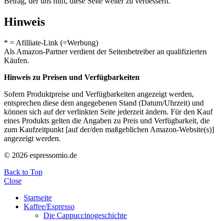
Betrag, der uns hilft, diese Seite weiter zu verbessern.
Hinweis
* = Afilliate-Link (=Werbung)
Als Amazon-Partner verdient der Seitenbetreiber an qualifizierten
Käufen.
Hinweis zu Preisen und Verfügbarkeiten
Sofern Produktpreise und Verfügbarkeiten angezeigt werden,
entsprechen diese dem angegebenen Stand (Datum/Uhrzeit) und
können sich auf der verlinkten Seite jederzeit ändern. Für den Kauf
eines Produkts gelten die Angaben zu Preis und Verfügbarkeit, die
zum Kaufzeitpunkt [auf der/den maßgeblichen Amazon-Website(s)]
angezeigt werden.
© 2026 espressomio.de
Back to Top
Close
Startseite
Kaffee/Espresso
Die Cappuccinogeschichte