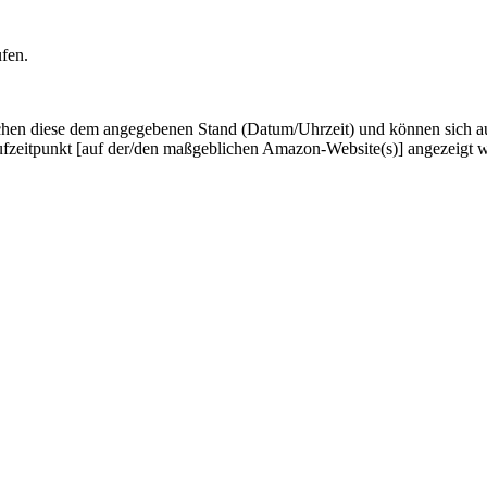
ufen.
hen diese dem angegebenen Stand (Datum/Uhrzeit) und können sich auf 
ufzeitpunkt [auf der/den maßgeblichen Amazon-Website(s)] angezeigt 