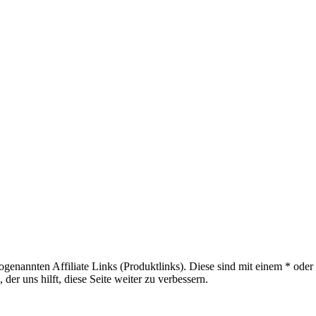
sogenannten Affiliate Links (Produktlinks). Diese sind mit einem * od
er uns hilft, diese Seite weiter zu verbessern.