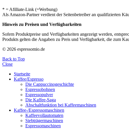
* = Afilliate-Link (=Werbung)
Als Amazon-Partner verdient der Seitenbetreiber an qualifizierten Kä
Hinweis zu Preisen und Verfügbarkeiten
Sofern Produktpreise und Verfügbarkeiten angezeigt werden, entsprec
Produkts gelten die Angaben zu Preis und Verfügbarkeit, die zum Ka
© 2026 espressomio.de
Back to Top
Close
Startseite
Kaffee/Espresso
Die Cappuccinogeschichte
Espressobohnen
Espressopulver
Die Kaffee-Saga
Abschaltfunktion bei Kaffeemaschinen
Kaffee-/Espressomaschinen
Kaffeevollautomaten
Siebträgermaschinen
Espressomaschinen