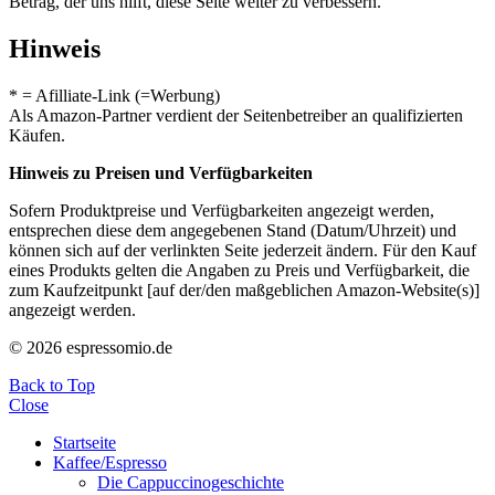
Betrag, der uns hilft, diese Seite weiter zu verbessern.
Hinweis
* = Afilliate-Link (=Werbung)
Als Amazon-Partner verdient der Seitenbetreiber an qualifizierten
Käufen.
Hinweis zu Preisen und Verfügbarkeiten
Sofern Produktpreise und Verfügbarkeiten angezeigt werden,
entsprechen diese dem angegebenen Stand (Datum/Uhrzeit) und
können sich auf der verlinkten Seite jederzeit ändern. Für den Kauf
eines Produkts gelten die Angaben zu Preis und Verfügbarkeit, die
zum Kaufzeitpunkt [auf der/den maßgeblichen Amazon-Website(s)]
angezeigt werden.
© 2026 espressomio.de
Back to Top
Close
Startseite
Kaffee/Espresso
Die Cappuccinogeschichte